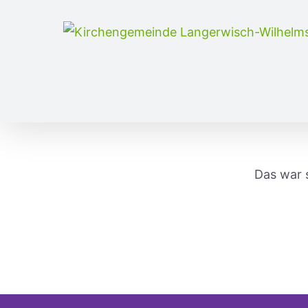
Skip
to
content
Das war 