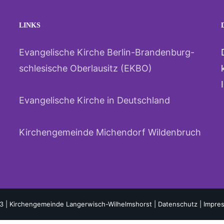
LINKS
Evangelische Kirche Berlin-Brandenburg-
schlesische Oberlausitz (EKBO)
Evangelische Kirche in Deutschland
Kirchengemeinde Michendorf Wildenbruch
3 | Kirchengemeinde Langerwisch-Wilhelmshorst |
Datenschutz
|
Impre