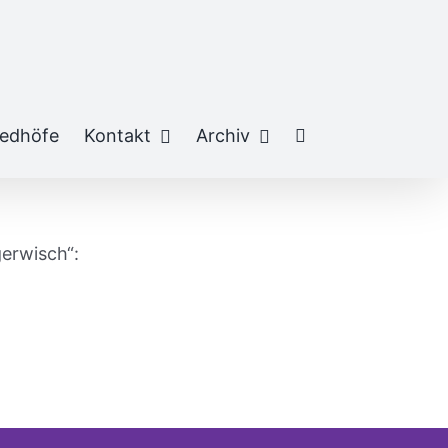
iedhöfe
Kontakt
Archiv
erwisch“: