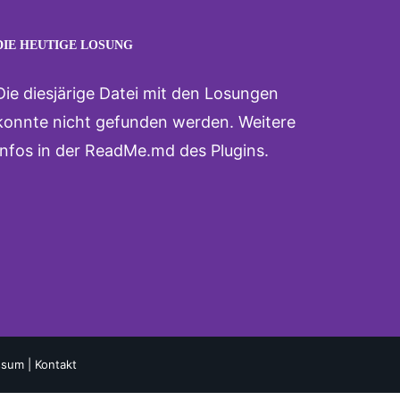
DIE HEUTIGE LOSUNG
Die diesjärige Datei mit den Losungen
konnte nicht gefunden werden. Weitere
Infos in der ReadMe.md des Plugins.
ssum |
Kontakt