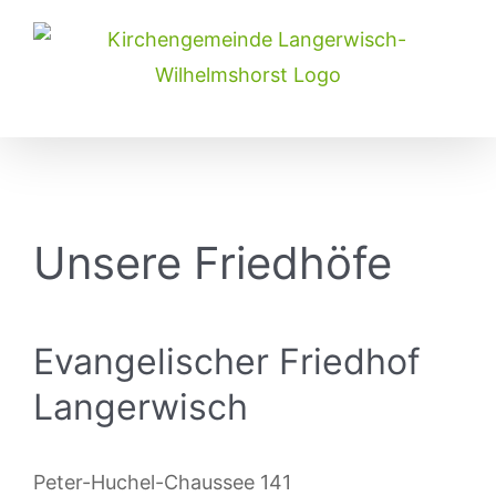
Skip
to
content
Unsere Friedhöfe
Evangelischer Friedhof
Langerwisch
Peter-Huchel-Chaussee 141