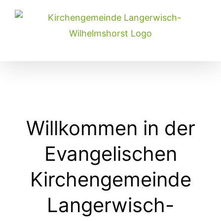
Skip
to
content
Willkommen in der
Evangelischen
Kirchengemeinde
Langerwisch-